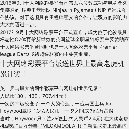
2016年9月十大网络彩票平台宣布以六位数成功与电竞圈久
负盛名的"瑞典电竞团队 Ninjas in Pyjamas ( NiP )"达成合
作协议。对于这项具有里程碑意义的合作，让双方的影响力
大大的迈进一步。
2017年9月十大网络彩票平台正式宣布，成为位于伦敦最具
标志性O2体育馆所举办的英国篮球全明星锦标赛主要赞助商
十大网络彩票平台同时也是十大网络彩票平台 Premier
league Darts飞镖超级联赛的主要赞助商。
十大网络彩票平台派送世界上最高老虎机
累计奖！
英士兵与最大的网络彩票平台网址创世界纪录！
人民币130，438，707.44元！
一次的幸运改变了·一个人的命运，一位英国士兵Jon
Heywood赢取 1.3亿人民币，一夕之间成为亿万富翁。
当时，Heywood只下注25便士(约人民币2.4元) 在大奖老虎
机游戏 "百万钞票（MEGAMOOLAH）" 就赢取史上最高的