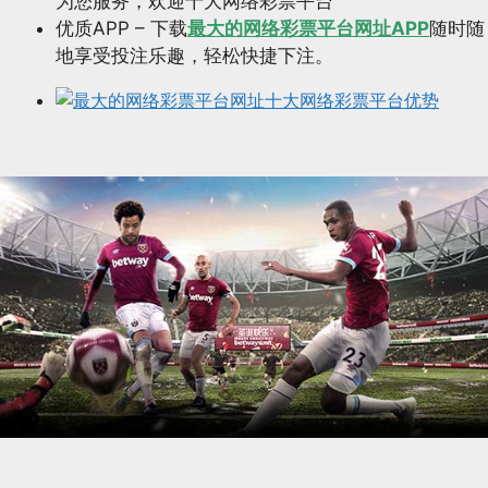
为您服务，欢迎十大网络彩票平台
优质APP – 下载
最大的网络彩票平台网址APP
随时随
地享受投注乐趣，轻松快捷下注。