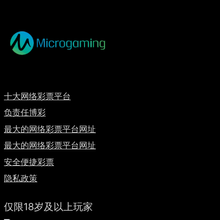
十大网络彩票平台
负责任博彩
最大的网络彩票平台网址
最大的网络彩票平台网址
安全便捷彩票
隐私政策
仅限18岁及以上玩家