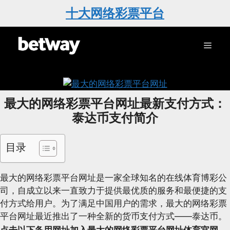
十大网络彩票平台
跳
菜
至
内
单
容
最大的网络彩票平台网址最新支付方式：
泰达币支付简介
目录
最大的网络彩票平台网址是一家全球知名的在线体育博彩公
司，自成立以来一直致力于提供最优质的服务和最便捷的支
付方式给用户。为了满足中国用户的需求，最大的网络彩票
平台网址最近推出了一种全新的货币支付方式——泰达币。
点击以下备用网址
加入最大的网络彩票平台网址体育官网
，