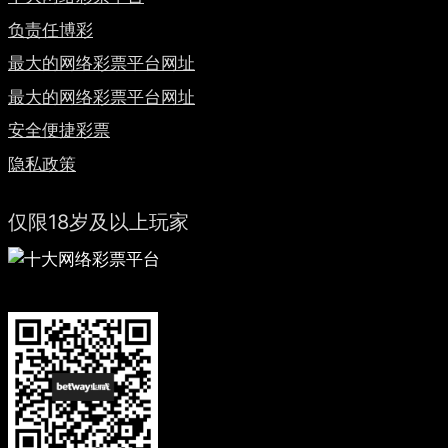
负责任博彩
最大的网络彩票平台网址
最大的网络彩票平台网址
安全便捷彩票
隐私政策
仅限18岁及以上玩家