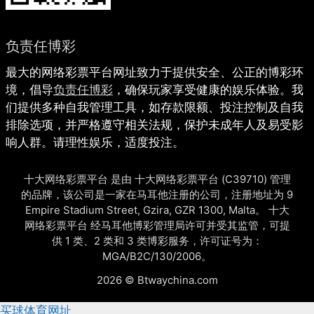
负责任博彩
最大的网络彩票平台网址致力于提供安全、公正的博彩环
境，倡导
负责任博彩
，确保玩家享受健康的娱乐体验。我
们提供多种自我管理工具，如存款限额、投注控制及自我
排除选项，并严格遵守相关法规，保护未成年人及易受影
响人群。请理性娱乐，适度投注。
十大网络彩票平台 是由 十大网络彩票平台 (C39710) 管理
的品牌，该公司是一家在马耳他注册的公司，注册地址为 9
Empire Stadium Street, Gzira, GZR 1300, Malta。 十大
网络彩票平台 经马耳他博彩管理局许可并受其监管，可提
供 1 类、2 类和 3 类博彩服务，许可证号为：
MGA/B2C/130/2006。
2026 © Btwaychina.com
买球体育网址