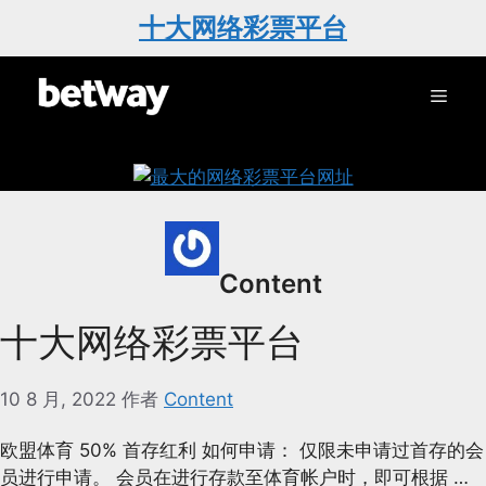
十大网络彩票平台
跳
菜
至
内
单
容
Content
十大网络彩票平台
10 8 月, 2022
作者
Content
欧盟体育 50% 首存红利 如何申请： 仅限未申请过首存的会
员进行申请。 会员在进行存款至体育帐户时，即可根据 …