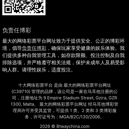
负责任博彩
最大的网络彩票平台网址致力于提供安全、公正的博彩环
境，倡导
负责任博彩
，确保玩家享受健康的娱乐体验。我
们提供多种自我管理工具，如存款限额、投注控制及自我
排除选项，并严格遵守相关法规，保护未成年人及易受影
响人群。请理性娱乐，适度投注。
十大网络彩票平台 是由 最大的网络彩票平台网址
(C39710) 管理的品牌，该公司是一家在马耳他注册的公
司，注册地址为 9 Empire Stadium Street, Gzira, GZR
1300, Malta。 最大的网络彩票平台网址 经马耳他博彩管
理局许可并受其监管，可提供 1 类、2 类和 3 类博彩服
务，许可证号为：MGA/B2C/130/2006。
2026 © Btwaychina.com