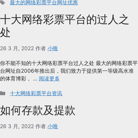
标
最大的网络彩票平台网址优惠
签
十大网络彩票平台的过人之
处
26 3 月, 2022
作者
小唯
你不能不知的十大网络彩票平台过人之处 最大的网络彩票平
台网址自2006年推出后，我们致力于提供第一等级高水准
的体育博彩， …
阅读更多
分
十大网络彩票平台资讯
类
如何存款及提款
26 3 月, 2022
作者
小唯